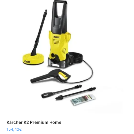
Kärcher K2 Premium Home
154,40
€