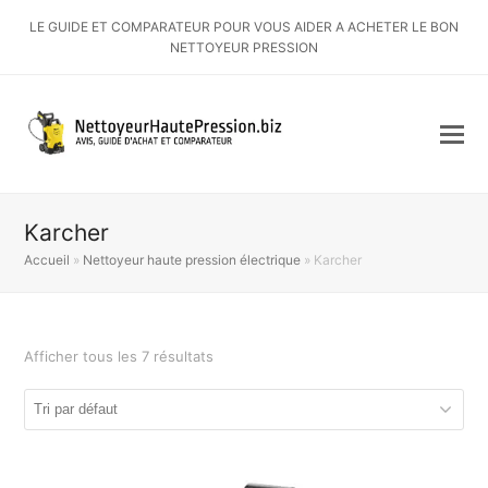
LE GUIDE ET COMPARATEUR POUR VOUS AIDER A ACHETER LE BON
NETTOYEUR PRESSION
Karcher
Accueil
»
Nettoyeur haute pression électrique
»
Karcher
Afficher tous les 7 résultats