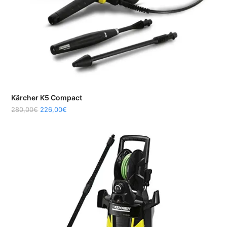
Kärcher K5 Compact
280,00
€
226,00
€