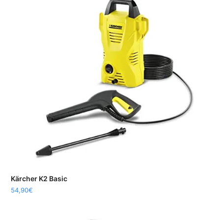
Kärcher K2 Basic
54,90
€