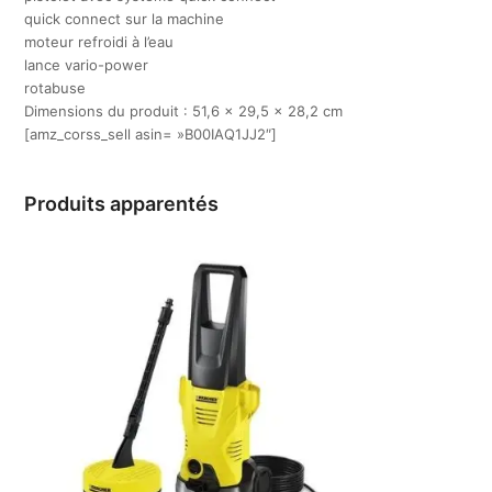
quick connect sur la machine
moteur refroidi à l’eau
lance vario-power
rotabuse
Dimensions du produit : 51,6 x 29,5 x 28,2 cm
[amz_corss_sell asin= »B00IAQ1JJ2″]
Produits apparentés