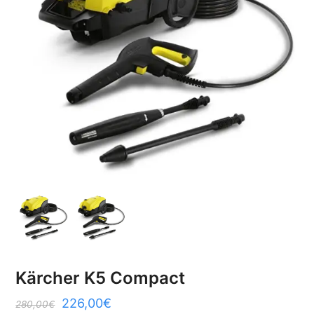
Kärcher K5 Compact
226,00
€
280,00
€