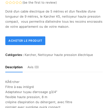
(
be the first to review
)
Note
0
Doté d’un cable électrique de 5 mètres et d’un flexible d’une
sur
longueur de 9 mètres, le Karcher K5, nettoyeur haute pression
5
compact, vous permettra d’atteindre tous les recoins encrassés
de votre appartement ou de votre maison.
ACHETER LE PRODUIT
Catégories :
Karcher
,
Nettoyeur haute pression électrique
Description
Avis (0)
KÃ€rcher
Filtre à eau intégré
Adaptateur tuyau d’arrosage g3/4″
flexible haute pression, 8 m
crépine d’aspiration du détergent, avec filtre
pistolet avec système quick connect