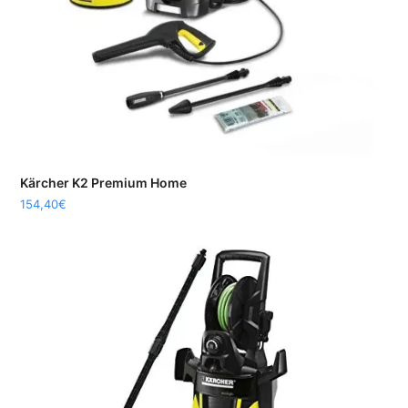
Kärcher K2 Premium Home
154,40
€