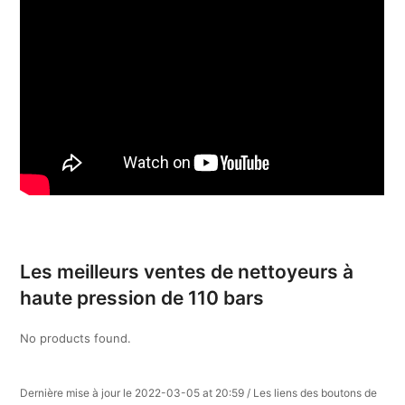
Les meilleurs ventes de nettoyeurs à
haute pression de 110 bars
No products found.
Dernière mise à jour le 2022-03-05 at 20:59 / Les liens des boutons de