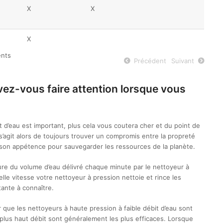
X
X
X
ents
Précédent
Suivant
vez-vous faire attention lorsque vous
t d’eau est important, plus cela vous coutera cher et du point de
 s’agit alors de toujours trouver un compromis entre la propreté
 son appétence pour sauvegarder les ressources de la planète.
ure du volume d’eau délivré chaque minute par le nettoyeur à
lle vitesse votre nettoyeur à pression nettoie et rince les
tante à connaître.
que les nettoyeurs à haute pression à faible débit d’eau sont
 plus haut débit sont généralement les plus efficaces. Lorsque