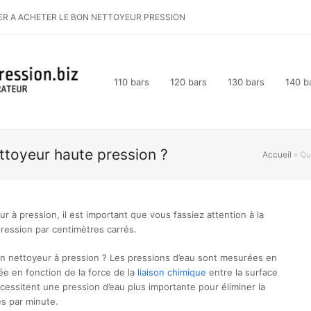
ER A ACHETER LE BON NETTOYEUR PRESSION
110 bars
120 bars
130 bars
140 b
ttoyeur haute pression ?
Accueil
»
Qu
r à pression, il est important que vous fassiez attention à la
pression par centimètres carrés.
n nettoyeur à pression ? Les pressions d’eau sont mesurées en
ée en fonction de la force de la
liaison chimique
entre la surface
écessitent une pression d’eau plus importante pour éliminer la
es par minute.