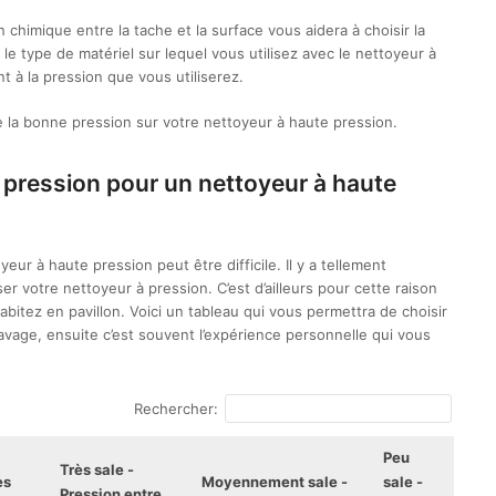
 chimique entre la tache et la surface vous aidera à choisir la
le type de matériel sur lequel vous utilisez avec le nettoyeur à
 à la pression que vous utiliserez.
e la bonne pression sur votre nettoyeur à haute pression.
pression pour un nettoyeur à haute
eur à haute pression peut être difficile. Il y a tellement
ser votre nettoyeur à pression. C’est d’ailleurs pour cette raison
abitez en pavillon. Voici un tableau qui vous permettra de choisir
lavage, ensuite c’est souvent l’expérience personnelle qui vous
Rechercher:
Peu
Très sale -
es
Moyennement sale -
sale -
Pression entre