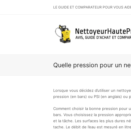
LE GUIDE ET COMPARATEUR POUR VOUS AID
Quelle pression pour un ne
Lorsque vous décidez d’utiliser un nettoyeu
pression (en bars) ou PSI (en anglais) ou 
Comment choisir la bonne pression pour u
bars. Vous choisissez la pression appropri
et la tâche. Les surfaces les plus dures n
tache. Le débit de l’eau est mesuré en litr