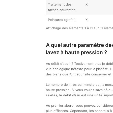
Traitement des
X
taches courantes
Peintures (grafiti)
X
Affichage des éléments 1 à 11 sur 11 élém
A quel autre paramètre de
lavez à haute pression ?
Au débit d’eau ! Effectivement plus le débi
vue écologique néfaste pour la planète. Il
des biens que l’ont souhaite conserver et
Le nombre de litres par minute est la mes
haute pression. Si vous voulez savoir à que
saletés, le débit d’eau est une unité impor
Au premier abord, vous pouvez considérer 
plus efficaces. Cependant, les appareils à