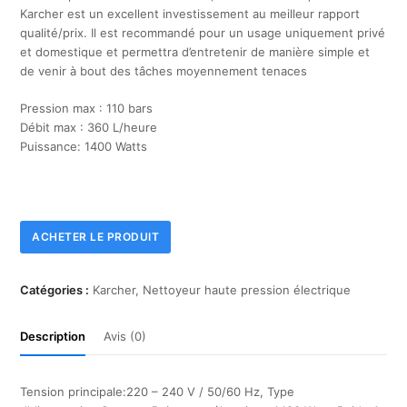
sur
Karcher est un excellent investissement au meilleur rapport
5
qualité/prix. Il est recommandé pour un usage uniquement privé
et domestique et permettra d’entretenir de manière simple et
de venir à bout des tâches moyennement tenaces
Pression max : 110 bars
Débit max : 360 L/heure
Puissance: 1400 Watts
ACHETER LE PRODUIT
Catégories :
Karcher
,
Nettoyeur haute pression électrique
Description
Avis (0)
Tension principale:220 – 240 V / 50/60 Hz, Type