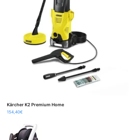
Kärcher K2 Premium Home
154,40
€