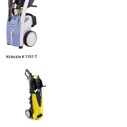
Kränzle K 1151 T