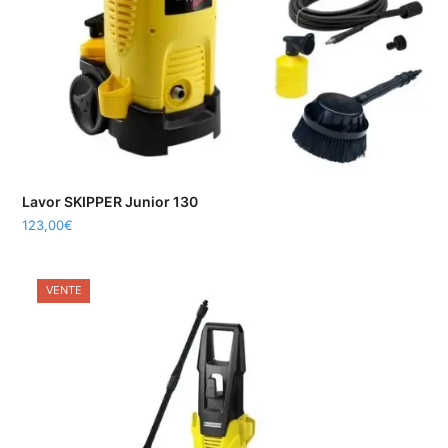
Lavor SKIPPER Junior 130
123,00
€
VENTE