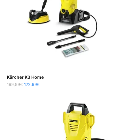
Kärcher K3 Home
199,99
€
172,99
€