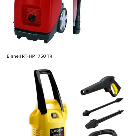
Einhell RT-HP 1750 TR